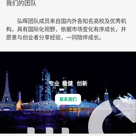
我们的团队
弘晖团队成员来自国内外各知名高校及优秀机
构，具有国际化视野，依据市场变化有序成长，并
愿意与创业者分享经验，一同陪伴成长。
专业 稳健 创新
联系我们