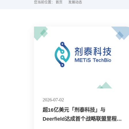
您当前位置：
首页
发展动态
2026-07-02
超16亿美元「剂泰科技」与
Deerfield达成首个战略联盟里程碑 |
弘晖HLC⋅Family