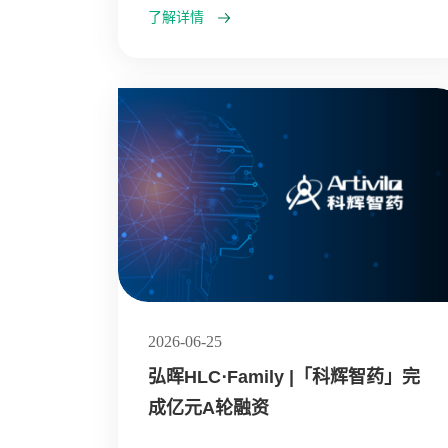
了解详情
2026-06-25
弘晖HLC⋅Family |「科辉智药」完
成亿元A轮融资