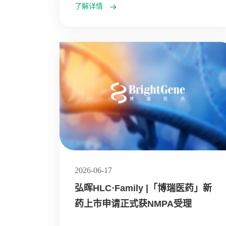
了解详情
2026-06-17
弘晖HLC⋅Family |「博瑞医药」新
药上市申请正式获NMPA受理