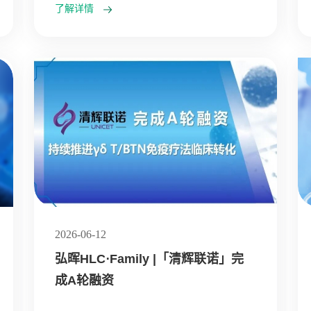
了解详情
2026-06-12
弘晖HLC⋅Family |「清辉联诺」完
成A轮融资