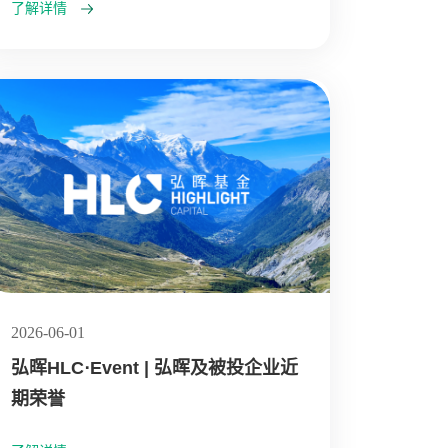
了解详情
2026-06-01
弘晖HLC⋅Event | 弘晖及被投企业近
期荣誉