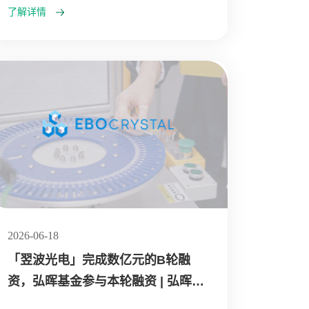
了解详情
2026-06-18
「翌波光电」完成数亿元的B轮融
资，弘晖基金参与本轮融资 | 弘晖
HLC⋅Event