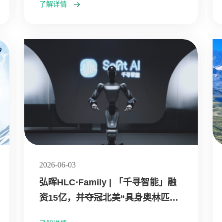
了解详情
2026-06-03
弘晖HLC⋅Family | 「千寻智能」融
资15亿，并夺冠北美“具身奥林匹
克”