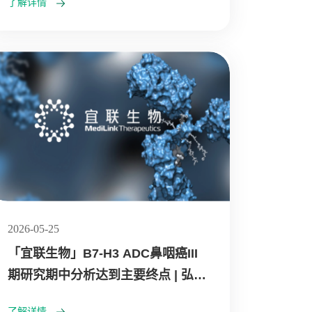
了解详情
2026-05-25
「宜联生物」B7-H3 ADC鼻咽癌III
期研究期中分析达到主要终点 | 弘晖
HLC⋅Family
了解详情