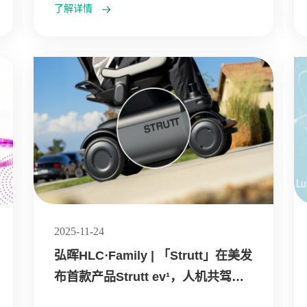
了解详情
2025-11-24
弘晖HLC⋅Family | 「Strutt」在美发
布首款产品Strutt ev¹，人机共驾重
新定义智能个人出行