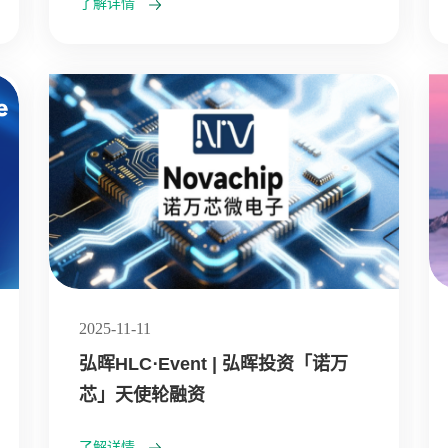
了解详情
2025-11-11
弘晖HLC⋅Event | 弘晖投资「诺万
芯」天使轮融资
了解详情