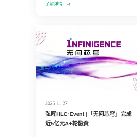
了解详情
2025-11-27
弘晖HLC⋅Event |「无问芯穹」完成
近5亿元A+轮融资