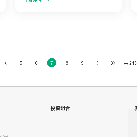
5
6
7
8
9
共 24
投资组合
77号