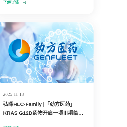
了解详情
2025-11-13
弘晖HLC⋅Family |「劲方医药」
KRAS G12D药物开启一项Ⅲ期临床
试验