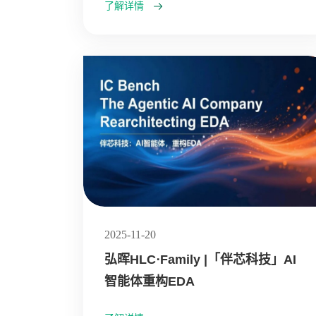
了解详情
2025-11-20
弘晖HLC⋅Family |「伴芯科技」AI
智能体重构EDA